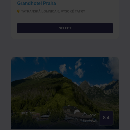
Grandhotel Praha
TATRANSKÁ LOMNICA 8, VYSOKÉ TATRY
SELECT
Good
8.4
53 reviews