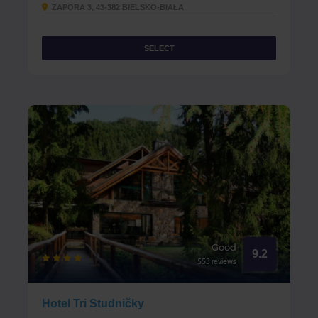
ZAPORA 3, 43-382 BIELSKO-BIAŁA
SELECT
Good
9.2
553 reviews
Hotel Tri Studničky