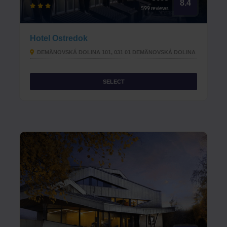
8.4
599 reviews
Hotel Ostredok
DEMÄNOVSKÁ DOLINA 101, 031 01 DEMÄNOVSKÁ DOLINA
SELECT