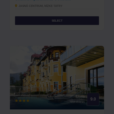
JASNÁ CENTRUM, NÍZKE TATRY
SELECT
Good
9.0
1959 reviews