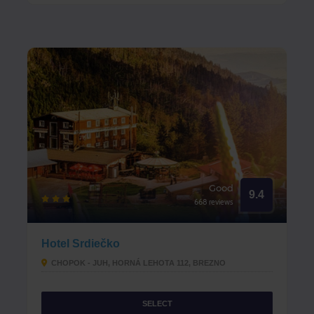
Good
9.4
668 reviews
Hotel Srdiečko
CHOPOK - JUH, HORNÁ LEHOTA 112, BREZNO
SELECT