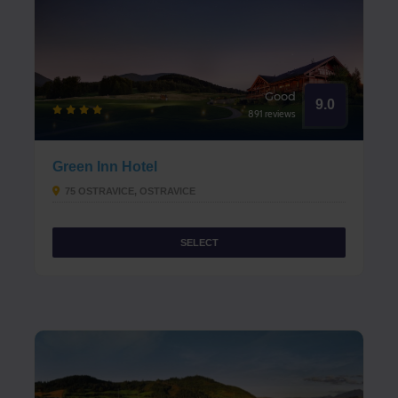
Good
9.0
891 reviews
Green Inn Hotel
75 OSTRAVICE, OSTRAVICE
SELECT