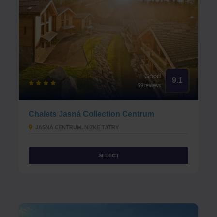
Good
9.1
59 reviews
Chalets Jasná Collection Centrum
JASNÁ CENTRUM, NÍZKE TATRY
SELECT