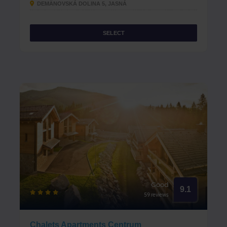
DEMÄNOVSKÁ DOLINA 5, JASNÁ
SELECT
Good
9.1
59 reviews
Chalets Apartments Centrum